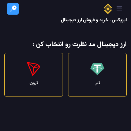
ایزیکس ، خرید و فروش ارز دیجیتال
ارز دیجیتال مد نظرت رو انتخاب کن :
تتر
ترون